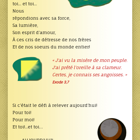
toi... et toi...
Nous
répondions avec sa force,
Sa lumière,
Son esprit d'amour,
À ces cris de détresse de nos frères
Et de nos soeurs du monde entier!
« J'ai vu la misère de mon peuple.
J'ai prêté l'oreille à sa clameur.
Certes, je connais ses angoisses. »
Exode 3,7
Si c'était le défi à relever aujourd'hui!
Pour toi!
Pour moi!
Et toi!...et toi…