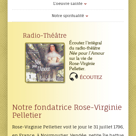
L’oeuvre sainte
Notre spiritualité
Notre fondatrice Rose-Virginie
Pelletier
Rose-Virginie Pelletier voit le jour le 31 juillet 1796,
en France, à Noirmoutier, Vendée, petite île battue