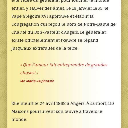
elle l'idée du généralat pour toucher le monde
entier, y sauver des âmes. Le 16 janvier 1835, le
Pape Grégoire XVI approuve et établit la
Congrégation qui reçoit le nom de Notre-Dame de
Charité du Bon-Pasteur d'Angers. Le généralat
existe officiellement et l'œuvre se répand
jusqu'aux extrémités de la terre.
« Que l'amour fait entreprendre de grandes
choses! »
Ste Marie-Euphrasie
Elle meurt le 24 avril 1868 à Angers. À sa mort, 110
Maisons poursuivent son œuvre à travers le
monde.