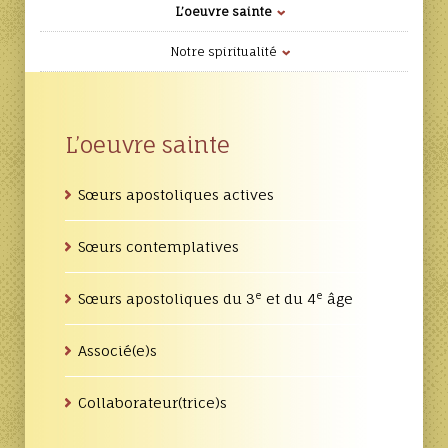
L’oeuvre sainte
Notre spiritualité
L’oeuvre sainte
Sœurs apostoliques actives
Sœurs contemplatives
e
e
Sœurs apostoliques du 3
et du 4
âge
Associé(e)s
Collaborateur(trice)s