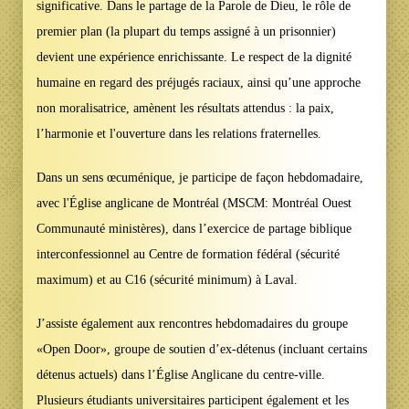
significative. Dans le partage de la Parole de Dieu, le rôle de
premier plan (la plupart du temps assigné à un prisonnier)
devient une expérience enrichissante. Le respect de la dignité
humaine en regard des préjugés raciaux, ainsi qu’une approche
non moralisatrice, amènent les résultats attendus : la paix,
l’harmonie et l'ouverture dans les relations fraternelles.
Dans un sens œcuménique, je participe de façon hebdomadaire,
avec l'Église anglicane de Montréal (MSCM: Montréal Ouest
Communauté ministères), dans l’exercice de partage biblique
interconfessionnel au Centre de formation fédéral (sécurité
maximum) et au C16 (sécurité minimum) à Laval.
J’assiste également aux rencontres hebdomadaires du groupe
«Open Door», groupe de soutien d’ex-détenus (incluant certains
détenus actuels) dans l’Église Anglicane du centre-ville.
Plusieurs étudiants universitaires participent également et les