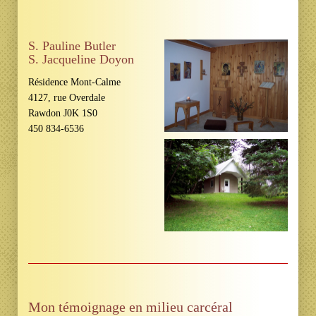
S. Pauline Butler
S. Jacqueline Doyon
Résidence Mont-Calme
4127, rue Overdale
Rawdon J0K 1S0
450 834-6536
Mon témoignage en milieu carcéral