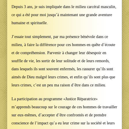
Depuis 3 ans, je suis impliquée dans le milieu carcéral masculin,
ce qui a été pour moi jusqu’à maintenant une grande aventure
humaine et spirituelle.
J’essaie tout simplement, par ma présence bénévole dans ce
milieu, à faire la différence pour ces hommes en quête d’écoute
et de compréhension. Parvenir à changer leur désespoir en
souffle de vie, les sortir de leur solitude et de leurs remords,
dans lesquels ils sont souvent enfermés, les rassurer qu’ils sont
aimés de Dieu malgré leurs crimes, et enfin qu’ils sont plus que
leurs crimes, c’est un peu ma raison d’être dans ce milieu.
La participation au programme «Justice Réparatrice»
m’apprends beaucoup sur le courage de ces hommes de travailler
sur eux-mêmes, d’accepter d’être confrontés et de prendre
conscience de l’impact qu’a eu leur crime sur la société et leurs