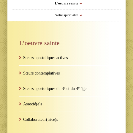
L’oeuvre sainte
Notre spiritualité
L’oeuvre sainte
Sœurs apostoliques actives
Sœurs contemplatives
e
e
Sœurs apostoliques du 3
et du 4
âge
Associé(e)s
Collaborateur(trice)s